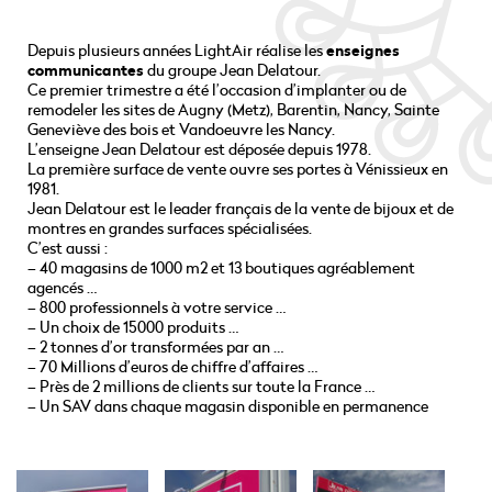
Depuis plusieurs années LightAir réalise les
enseignes
communicantes
du groupe Jean Delatour.
Ce premier trimestre a été l’occasion d’implanter ou de
remodeler les sites de Augny (Metz), Barentin, Nancy, Sainte
Geneviève des bois et Vandoeuvre les Nancy.
L’enseigne Jean Delatour est déposée depuis 1978.
La première surface de vente ouvre ses portes à Vénissieux en
1981.
Jean Delatour est le leader français de la vente de bijoux et de
montres en grandes surfaces spécialisées.
C’est aussi :
– 40 magasins de 1000 m2 et 13 boutiques agréablement
agencés …
– 800 professionnels à votre service …
– Un choix de 15000 produits …
– 2 tonnes d’or transformées par an …
– 70 Millions d’euros de chiffre d’affaires …
– Près de 2 millions de clients sur toute la France …
– Un SAV dans chaque magasin disponible en permanence