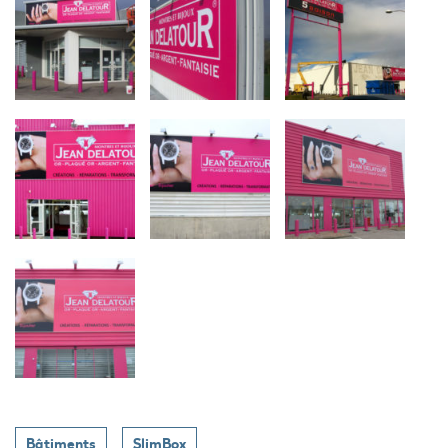
Bâtiments
SlimBox