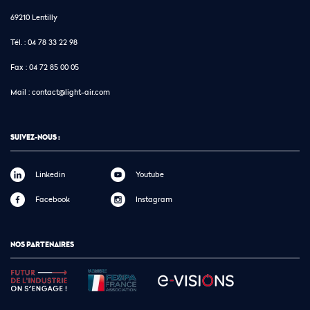
69210 Lentilly
Tél. :
04 78 33 22 98
Fax :
04 72 85 00 05
Mail :
contact@light-air.com
SUIVEZ-NOUS :
Linkedin
Youtube
Facebook
Instagram
NOS PARTENAIRES