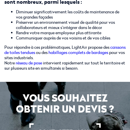
sont nombreux, parmi lesquels :
Diminuer significativement les coûts de maintenance de
vos grandes façades
Préserver un environnement visuel de qualité pour vos
collaborateurs et mieux s’intégrer dans le décor
Rendre votre marque employeur plus attirante
Communiquer auprès de vos voisins et de vos cibles
Pour répondre à ces problématiques, LightAir propose des
caissons
de toiles tendues
ou des
habillages complets de bardages
pour vos
sites industriels.
Notre
réseau de pose
intervient rapidement sur tout le territoire et
sur plusieurs site en simultanés si besoin.
VOUS SOUHAITEZ
OBTENIR UN DEVIS ?