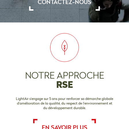
CONTACTEZ-NOUS
NOTRE
APPROCHE
RSE
LightAir s’engage sur 5 ans pour renforcer sa démarche globale
d’amélioration de la qualité, du respect de l’environnement et
du développement durable.
EN SAVOIR PLUS