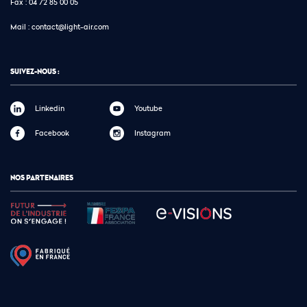
Fax :
04 72 85 00 05
Mail :
contact@light-air.com
SUIVEZ-NOUS :
Linkedin
Youtube
Facebook
Instagram
NOS PARTENAIRES