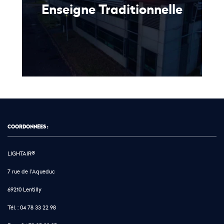
Enseigne Traditionnelle
COORDONNÉES :
LIGHTAIR®
7 rue de l'Aqueduc
69210 Lentilly
Tél. :
04 78 33 22 98