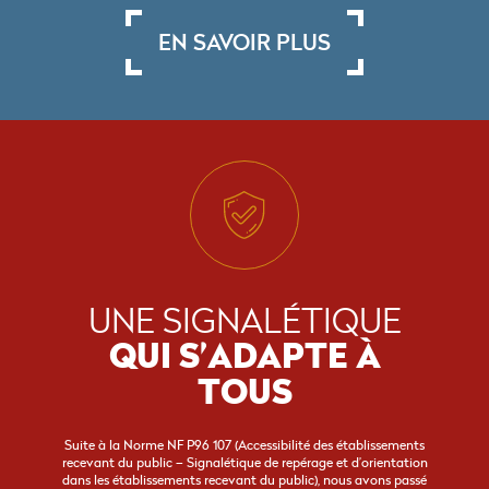
EN SAVOIR PLUS
UNE SIGNALÉTIQUE
QUI S’ADAPTE À
TOUS
Suite à la Norme NF P96 107 (Accessibilité des établissements
recevant du public – Signalétique de repérage et d’orientation
dans les établissements recevant du public), nous avons passé