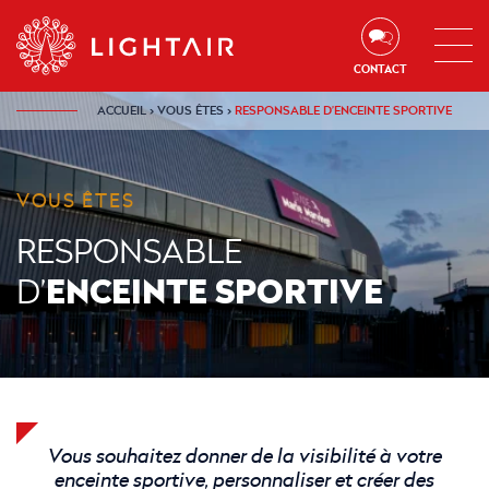
Aller au contenu
Aller à la navigation
Aller à la recherche
CONTACT
ACCUEIL
›
VOUS ÊTES
›
RESPONSABLE D’ENCEINTE SPORTIVE
VOUS ÊTES
RESPONSABLE
ENCEINTE SPORTIVE
D’
Vous souhaitez donner de la visibilité à votre
enceinte sportive, personnaliser et créer des