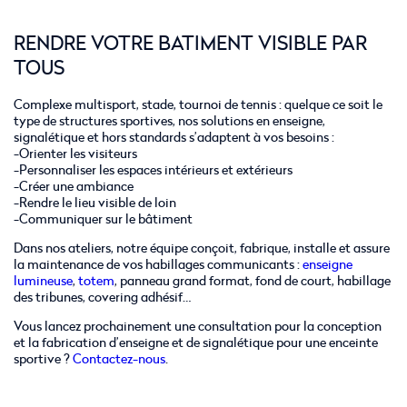
RENDRE VOTRE BATIMENT VISIBLE PAR
TOUS
Complexe multisport, stade, tournoi de tennis : quelque ce soit le
type de structures sportives, nos solutions en enseigne,
signalétique et hors standards s’adaptent à vos besoins :
-Orienter les visiteurs
-Personnaliser les espaces intérieurs et extérieurs
-Créer une ambiance
-Rendre le lieu visible de loin
-Communiquer sur le bâtiment
Dans nos ateliers, notre équipe conçoit, fabrique, installe et assure
la maintenance de vos habillages communicants :
enseigne
lumineuse
,
totem
, panneau grand format, fond de court, habillage
des tribunes, covering adhésif…
Vous lancez prochainement une consultation pour la conception
et la fabrication d’enseigne et de signalétique pour une enceinte
sportive ?
Contactez-nous
.