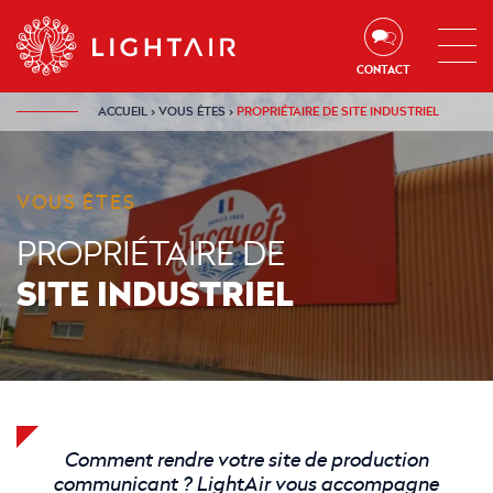
Aller au contenu
Aller à la navigation
Aller à la recherche
CONTACT
ACCUEIL
›
VOUS ÊTES
›
PROPRIÉTAIRE DE SITE INDUSTRIEL
VOUS ÊTES
PROPRIÉTAIRE DE
SITE INDUSTRIEL
Comment rendre votre site de production
communicant ? LightAir vous accompagne