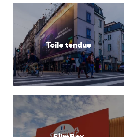
Toile tendue
SlimBox