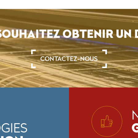
SOUHAITEZ OBTENIR UN D
CONTACTEZ-NOUS
GIES