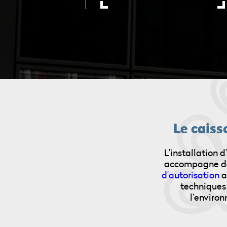
Le caiss
L’installation 
accompagne dan
d’autorisation
a
techniques 
l’environ