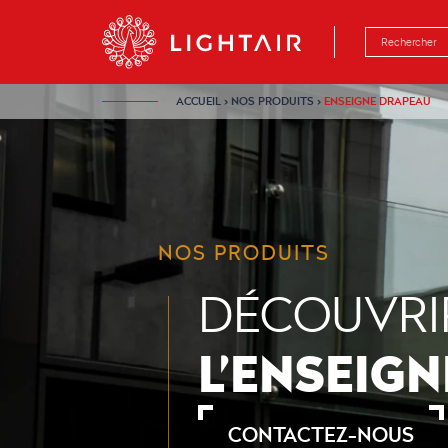
Aller au contenu
Aller à la navigation
Aller à la rech
ACCUEIL
›
NOS PRODUITS
›
ENSEIGNE DRAPEAU
NOS PRODUITS
DÉCOUVRI
L’ENSEIG
CONTACTEZ-NOUS