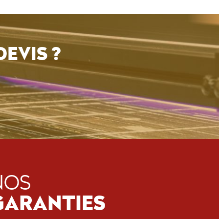
EVIS ?
NOS
GARANTIES