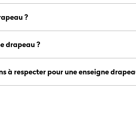
rapeau ?
ne drapeau ?
ns à respecter pour une enseigne drapea