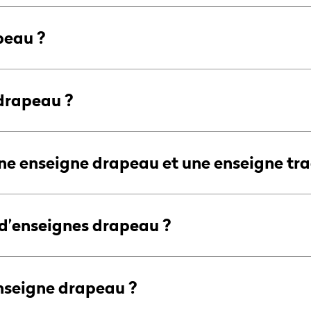
peau ?
 drapeau ?
une enseigne drapeau et une enseigne tra
s d’enseignes drapeau ?
enseigne drapeau ?