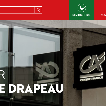
erche
DÉMARCHE RSE
NOS
R
NE DRAPEAU