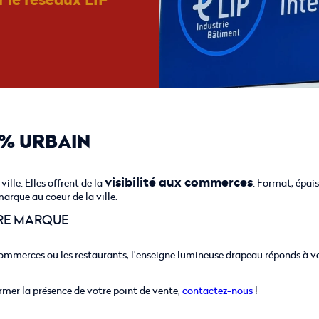
0% URBAIN
visibilité aux commerces
ille. Elles offrent de la
. Format, épaiss
arque au coeur de la ville.
RE MARQUE
 commerces ou les restaurants, l’enseigne lumineuse drapeau réponds à vo
rmer la présence de votre point de vente,
contactez-nous
!