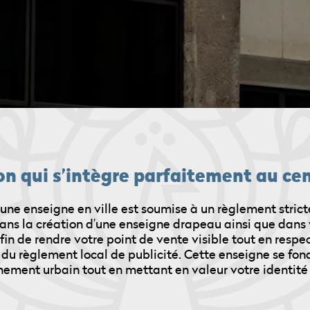
on qui s’intègre parfaitement au cen
d’une enseigne en ville est soumise à un règlement strict
s la création d’une enseigne drapeau ainsi que dans
fin de rendre votre point de vente visible tout en respe
du règlement local de publicité. Cette enseigne se fon
nement urbain tout en mettant en valeur votre identité 