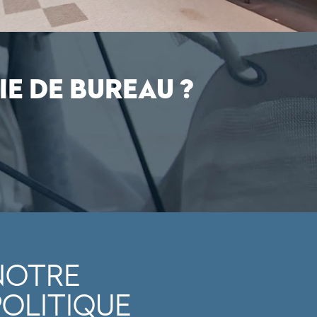
E DE BUREAU ?
NOTRE
POLITIQUE