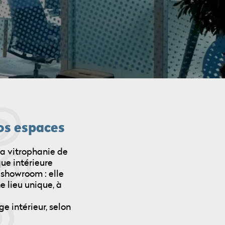
os espaces
la vitrophanie de
ue intérieure
showroom : elle
e lieu unique, à
 intérieur, selon