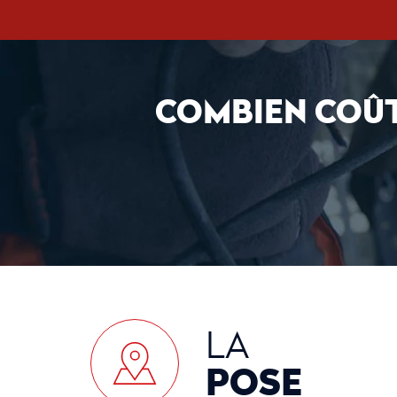
COMBIEN COÛT
LA
POSE