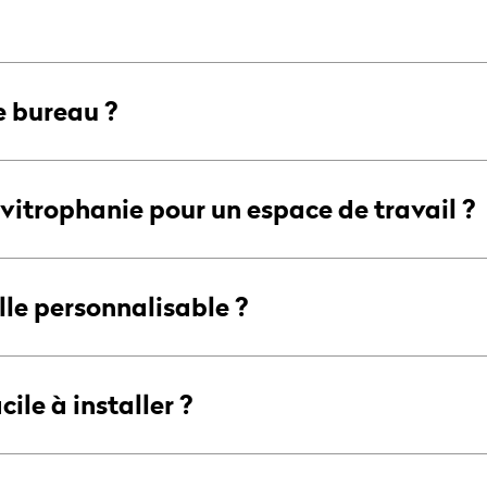
e bureau ?
 vitrophanie pour un espace de travail ?
lle personnalisable ?
ile à installer ?