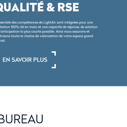
QUALITÉ & RSE
nsemble des compétences de LightAir sont intégrées pour une
station 100% clé en main et une capacité de réponse, de solution
’anticipation la plus courte possible. Ainsi nous assurons et
trisons toute la chaîne de valorisation de votre espace grand
mat.
EN SAVOIR PLUS
 BUREAU