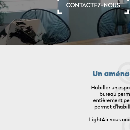
CONTACTEZ-NOUS
Un aménag
Habiller un espa
bureau perme
entièrement pe
permet d’habill
LightAir vous ac