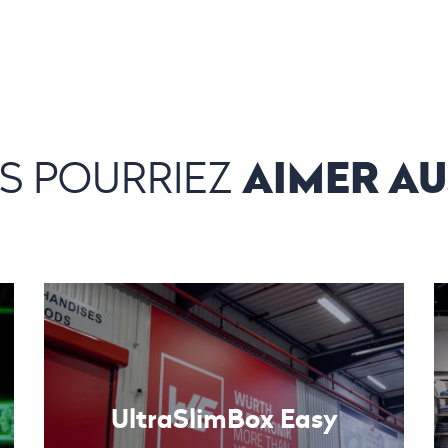
AIMER AU
S POURRIEZ
UltraSlimBox Easy