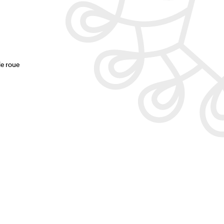
de roue