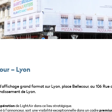
cour – Lyon
’affichage grand format sur Lyon, place Bellecour, au 106 Rue 
ondissement de Lyon.
opération
de LightAir dans ce lieu stratégique.
ié à l’annonceur, soit une visibilité exceptionnelle dans un cadre
premi