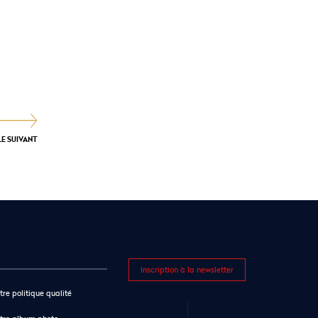
LE SUIVANT
Inscription à la newsletter
tre politique qualité