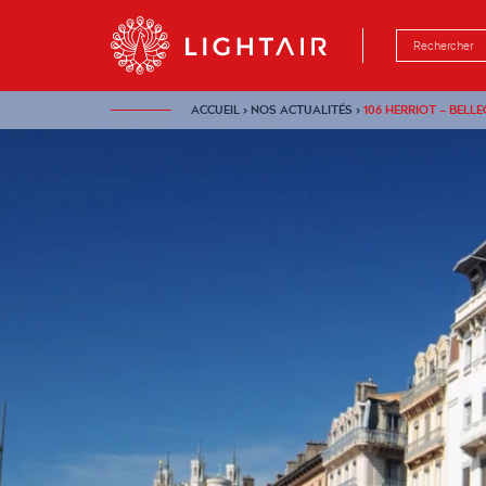
Aller au contenu
Aller à la navigation
Aller à la rech
ACCUEIL
›
NOS ACTUALITÉS
›
106 HERRIOT – BELL