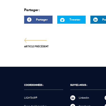
Partager :
Partager
Tweeter
Pa
ARTICLE PRÉCÉDENT
COORDONNÉES :
SUIVEZ-NOUS :
LIGHTAIR®
Linkedin