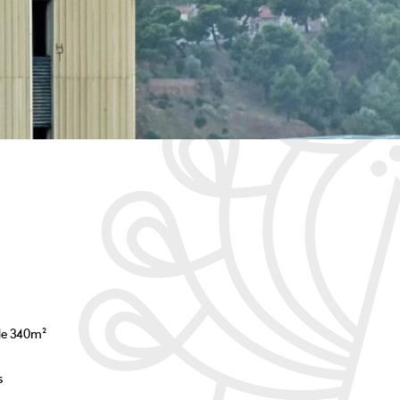
 de 340m²
s