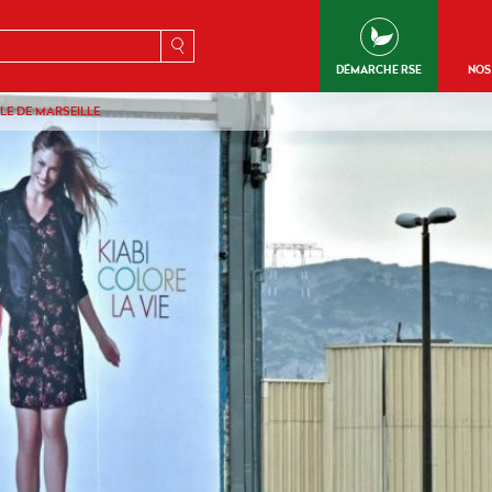
erche
DÉMARCHE RSE
NOS
LLE DE MARSEILLE