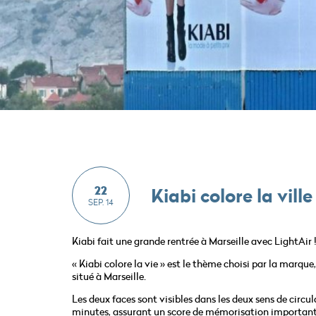
22
Kiabi colore la vill
SEP. 14
Kiabi fait une grande rentrée à Marseille avec LightAir 
« Kiabi colore la vie » est le thème choisi par la marqu
situé à Marseille.
Les deux faces sont visibles dans les deux sens de circu
minutes, assurant un score de mémorisation important