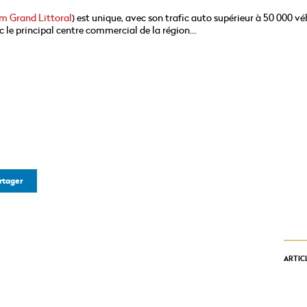
m Grand Littoral
) est unique, avec son trafic auto supérieur à 50 000 vé
 le principal centre commercial de la région…
rtager
ARTIC