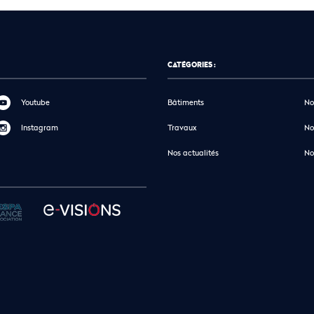
CATÉGORIES :
Youtube
Bâtiments
No
Instagram
Travaux
No
Nos actualités
No