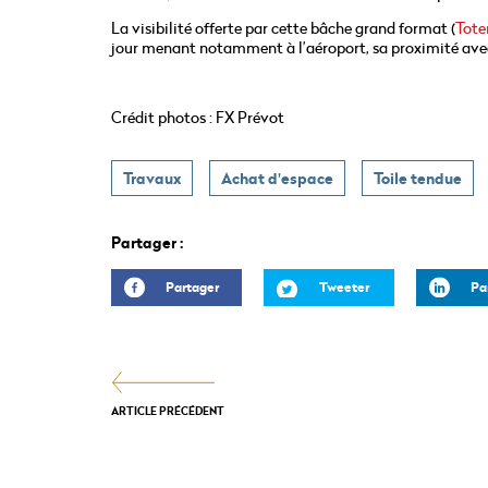
La visibilité offerte par cette bâche grand format (
Tote
jour menant notamment à l’aéroport, sa proximité avec
Crédit photos : FX Prévot
Travaux
Achat d'espace
Toile tendue
Partager :
Partager
Tweeter
Pa
ARTICLE PRÉCÉDENT