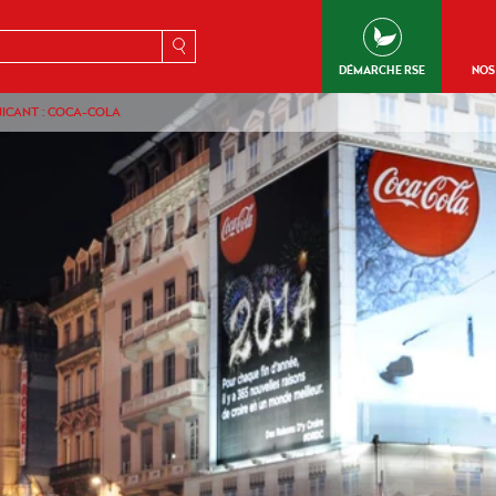
erche
DÉMARCHE RSE
NOS
ICANT : COCA-COLA