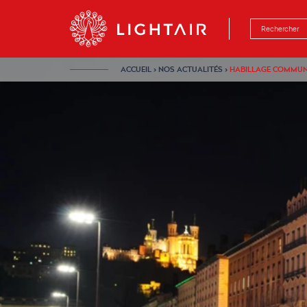
Aller au contenu
Aller à la navigation
Aller à la rech
ACCUEIL
›
NOS ACTUALITÉS
›
HABILLAGE COMMUN