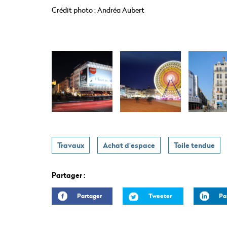
Crédit photo : Andréa Aubert
Travaux
Achat d'espace
Toile tendue
Partager :
Partager
Tweeter
Pa