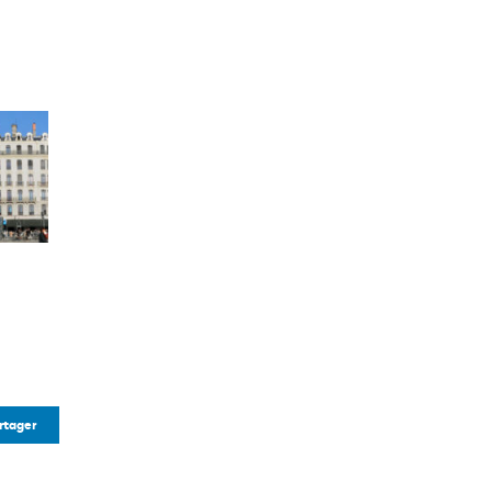
rtager