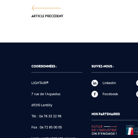
ARTICLE PRÉCÉDENT
COORDONNÉES :
SUIVEZ-NOUS :
LIGHTAIR®
Linkedin
7 rue de l'Aqueduc
Facebook
69210 Lentilly
NOS PARTENAIRES
Tél. :
04 78 33 22 98
Fax :
04 72 85 00 05