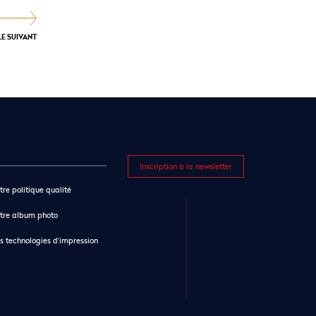
LE SUIVANT
Inscription à la newsletter
tre politique qualité
tre album photo
s technologies d’impression