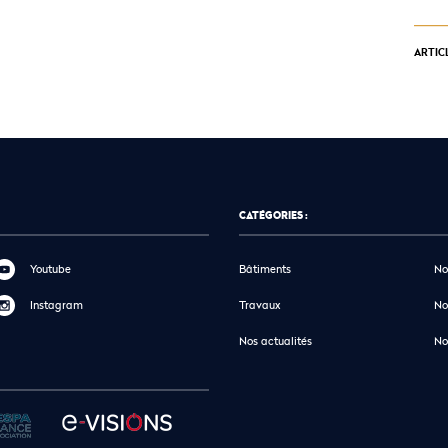
ARTIC
CATÉGORIES :
Youtube
Bâtiments
No
Instagram
Travaux
No
Nos actualités
No