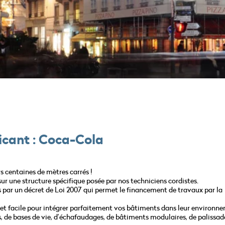
cant : Coca-Cola
s centaines de mètres carrés !
r une structure spécifique posée par nos techniciens cordistes.
s par un décret de Loi 2007 qui permet le financement de travaux par la
e et facile pour intégrer parfaitement vos bâtiments dans leur environn
s, de bases de vie, d’échafaudages, de bâtiments modulaires, de palissa