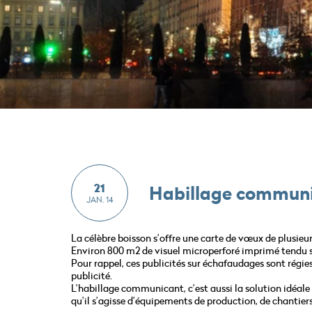
21
Habillage communi
JAN. 14
La célèbre boisson s’offre une carte de vœux de plusieur
Environ 800 m2 de visuel microperforé imprimé tendu su
Pour rappel, ces publicités sur échafaudages sont régie
publicité.
L’habillage communicant, c’est aussi la solution idéal
qu’il s’agisse d’équipements de production, de chantier