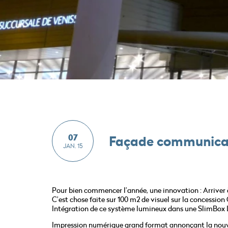
07
Façade communican
JAN. 15
Pour bien commencer l’année, une innovation : Arriver à
C’est chose faite sur 100 m2 de visuel sur la concession 
Intégration de ce système lumineux dans une SlimBox L
Impression numérique grand format annonçant la nouvel