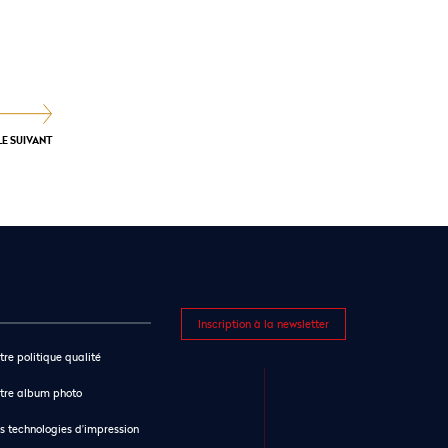
LE SUIVANT
Inscription à la newsletter
tre politique qualité
tre album photo
s technologies d’impression