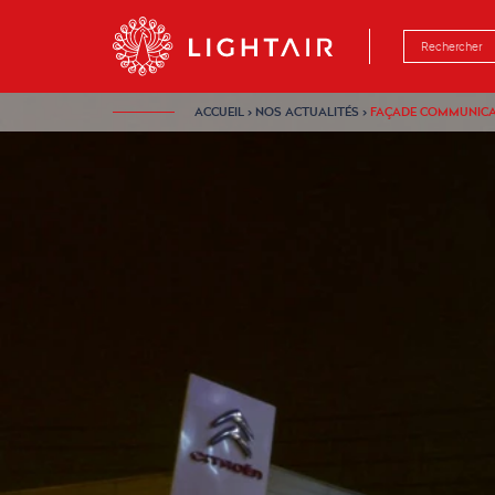
Aller au contenu
Aller à la navigation
Aller à la rech
ACCUEIL
›
NOS ACTUALITÉS
›
FAÇADE COMMUNICAN