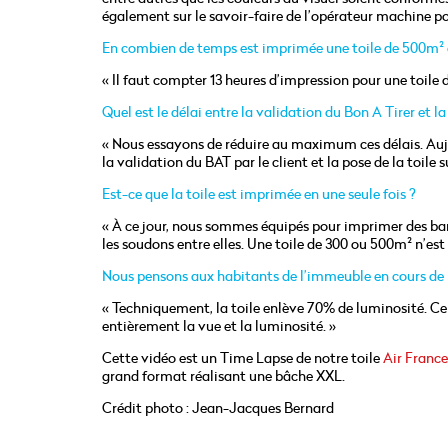
également sur le savoir-faire de l’opérateur machine po
En combien de temps est imprimée une toile de 500m²
« Il faut compter 13 heures d’impression pour une toile 
Quel est le délai entre la validation du Bon A Tirer et la 
« Nous essayons de réduire au maximum ces délais. Aujou
la validation du BAT par le client et la pose de la toile
Est-ce que la toile est imprimée en une seule fois ?
« À ce jour, nous sommes équipés pour imprimer des band
les soudons entre elles. Une toile de 300 ou 500m² n’es
Nous pensons aux habitants de l’immeuble en cours de r
« Techniquement, la toile enlève 70% de luminosité. Ce s
entièrement la vue et la luminosité. »
Cette vidéo est un Time Lapse de notre toile
Air France
grand format réalisant une bâche XXL.
Crédit photo : Jean-Jacques Bernard