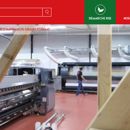
erche
DÉMARCHE RSE
NOS
IER D’IMPRIMEUR GRAND FORMAT