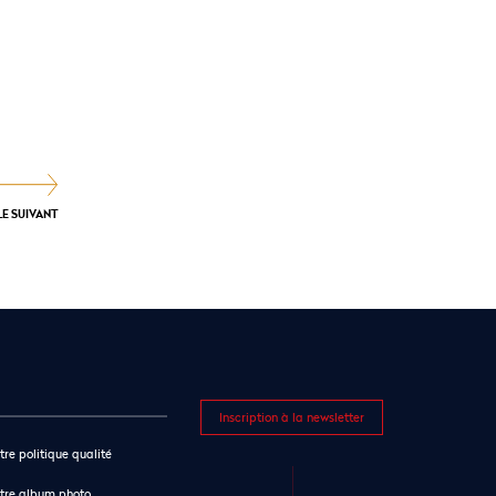
LE SUIVANT
Inscription à la newsletter
tre politique qualité
tre album photo