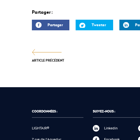
Partager :
Partager
Tweeter
Pa
ARTICLE PRÉCÉDENT
COORDONNÉES :
SUIVEZ-NOUS :
LIGHTAIR®
Linkedin
7 rue de l'Aqueduc
Facebook