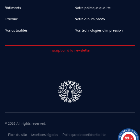
Bâtiments
Notre politique qualité
Travaux
Notre album photo
Nos actualités
Nos technologies d’impression
Inscription à la newsletter
© 2026 All rights reserved.
Plan du site
Mentions légales
Politique de confidentialité
9.9
/10