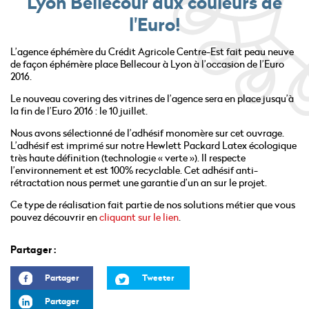
Lyon Bellecour aux couleurs de
l'Euro!
L’agence éphémère du Crédit Agricole Centre-Est fait peau neuve
de façon éphémère place Bellecour à Lyon à l’occasion de l’Euro
2016.
Le nouveau covering des vitrines de l’agence sera en place jusqu’à
la fin de l’Euro 2016 : le 10 juillet.
Nous avons sélectionné de l’adhésif monomère sur cet ouvrage.
L’adhésif est imprimé sur notre Hewlett Packard Latex écologique
très haute définition (technologie « verte »). Il respecte
l’environnement et est 100% recyclable. Cet adhésif anti-
rétractation nous permet une garantie d’un an sur le projet.
Ce type de réalisation fait partie de nos solutions métier que vous
pouvez découvrir en
cliquant sur le lien
.
Partager :
Partager
Tweeter
Partager