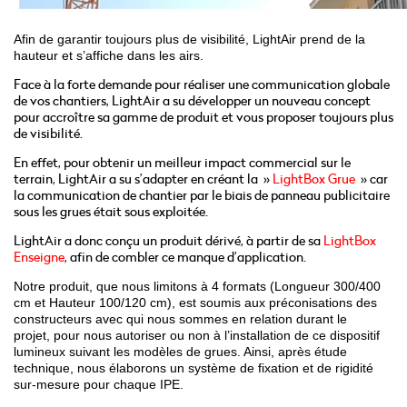
Afin de garantir toujours plus de visibilité, LightAir prend de la
hauteur et s’affiche dans les airs.
Face à la forte demande pour réaliser une communication globale
de vos chantiers, LightAir a su développer un nouveau concept
pour accroître sa gamme de produit et vous proposer toujours plus
de visibilité.
En effet, pour obtenir un meilleur impact commercial sur le
terrain, LightAir a su s’adapter en créant la »
LightBox Grue
» car
la communication de chantier par le biais de panneau publicitaire
sous les grues était sous exploitée.
LightAir a donc conçu un produit dérivé, à partir de sa
LightBox
Enseigne
, afin de combler ce manque d’application.
Notre produit, que nous limitons à 4 formats (Longueur 300/400
cm et Hauteur 100/120 cm), est soumis aux préconisations des
constructeurs avec qui nous sommes en relation durant le
projet, pour nous autoriser ou non à l’installation de ce dispositif
lumineux suivant les modèles de grues. Ainsi, après étude
technique, nous élaborons un système de fixation et de rigidité
sur-mesure pour chaque IPE.