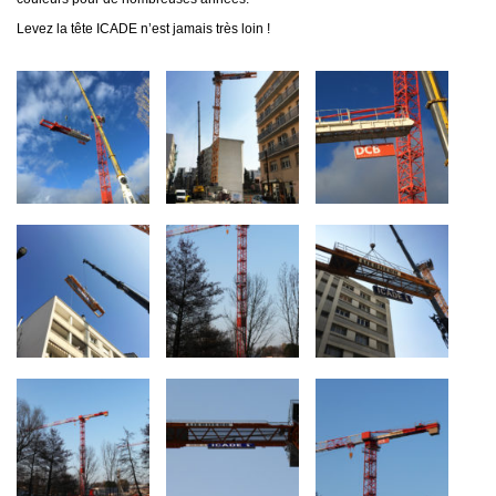
Levez la tête ICADE n’est jamais très loin !