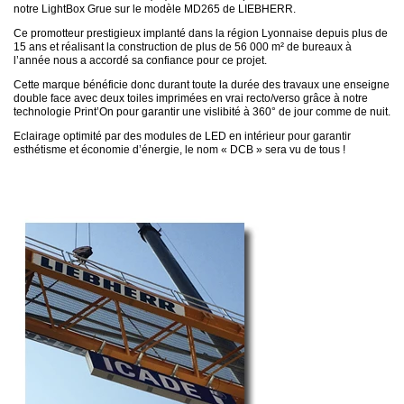
notre LightBox Grue sur le modèle MD265 de LIEBHERR.
Ce promotteur prestigieux implanté dans la région Lyonnaise depuis plus de
15 ans et réalisant la construction de plus de 56 000 m² de bureaux à
l’année nous a accordé sa confiance pour ce projet.
Cette marque bénéficie donc durant toute la durée des travaux une enseigne
double face avec deux toiles imprimées en vrai recto/verso grâce à notre
technologie Print’On pour garantir une vislibité à 360° de jour comme de nuit.
Eclairage optimité par des modules de LED en intérieur pour garantir
esthétisme et économie d’énergie, le nom « DCB » sera vu de tous !