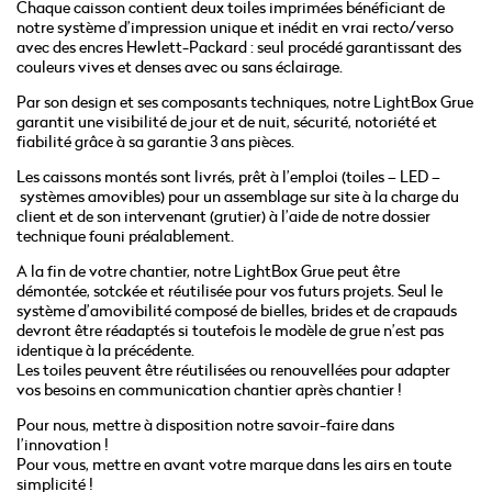
Chaque caisson contient deux toiles imprimées bénéficiant de
notre système d’impression unique et inédit en vrai recto/verso
avec des encres Hewlett-Packard : seul procédé garantissant des
couleurs vives et denses avec ou sans éclairage.
Par son design et ses composants techniques, notre LightBox Grue
garantit une visibilité de jour et de nuit, sécurité, notoriété et
fiabilité grâce à sa garantie 3 ans pièces.
Les caissons montés sont livrés, prêt à l’emploi (toiles – LED –
systèmes amovibles) pour un assemblage sur site à la charge du
client et de son intervenant (grutier) à l’aide de notre dossier
technique founi préalablement.
A la fin de votre chantier, notre LightBox Grue peut être
démontée, sotckée et réutilisée pour vos futurs projets. Seul le
système d’amovibilité composé de bielles, brides et de crapauds
devront être réadaptés si toutefois le modèle de grue n’est pas
identique à la précédente.
Les toiles peuvent être réutilisées ou renouvellées pour adapter
vos besoins en communication chantier après chantier !
Pour nous, mettre à disposition notre savoir-faire dans
l’innovation !
Pour vous, mettre en avant votre marque dans les airs en toute
simplicité !