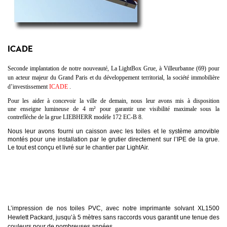
ICADE
Seconde implantation de notre nouveauté, La LightBox Grue, à Villeurbanne (69) pour
un acteur majeur du Grand Paris et du développement territorial, la société immobilière
d’investissement
ICADE
.
Pour les aider à concevoir la ville de demain, nous leur avons mis à disposition
une enseigne lumineuse de 4 m² pour garantir une visibilité maximale sous la
contreflèche de la grue LIEBHERR modèle 172 EC-B 8.
Nous leur avons fourni un caisson avec les toiles et le système amovible
montés pour une installation par le grutier directement sur l’IPE de la grue.
Le tout est conçu et livré sur le chantier par LightAir.
L’impression de nos toiles PVC, avec notre imprimante solvant XL1500
Hewlett Packard, jusqu’à 5 mètres sans raccords vous garantit une tenue des
couleurs pour de nombreuses années.