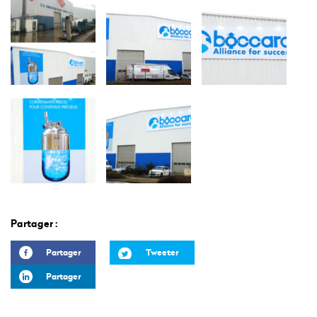
Partager :
Partager
Tweeter
Partager