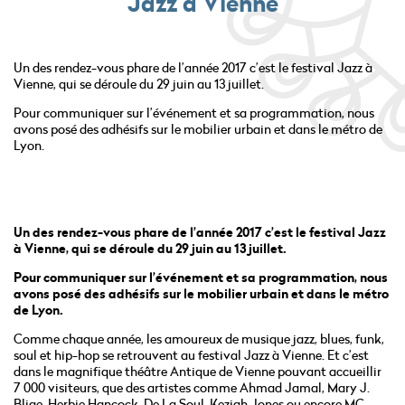
Jazz à Vienne
Un des rendez-vous phare de l’année 2017 c’est le festival Jazz à
Vienne, qui se déroule du 29 juin au 13 juillet.
Pour communiquer sur l’événement et sa programmation, nous
avons posé des adhésifs sur le mobilier urbain et dans le métro de
Lyon.
Un des rendez-vous phare de l’année 2017 c’est le festival Jazz
à Vienne, qui se déroule du 29 juin au 13 juillet.
Pour communiquer sur l’événement et sa programmation, nous
avons posé des adhésifs sur le mobilier urbain et dans le métro
de Lyon.
Comme chaque année, les amoureux de musique jazz, blues, funk,
soul et hip-hop se retrouvent au festival Jazz à Vienne. Et c’est
dans le magnifique théâtre Antique de Vienne pouvant accueillir
7 000 visiteurs, que des artistes comme Ahmad Jamal, Mary J.
Blige, Herbie Hancock, De La Soul, Keziah Jones ou encore MC