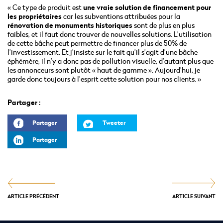
« Ce type de produit est
une vraie solution de financement pour
les propriétaires
car les subventions attribuées pour la
rénovation de monuments historiques
sont de plus en plus
faibles, et il faut donc trouver de nouvelles solutions. L’utilisation
de cette bâche peut permettre de financer plus de 50% de
l’investissement. Et j’insiste sur le fait qu’il s’agit d’une bâche
éphémère, il n’y a donc pas de pollution visuelle, d’autant plus que
les annonceurs sont plutôt « haut de gamme ». Aujourd’hui, je
garde donc toujours à l’esprit cette solution pour nos clients. »
Partager :
Partager
Tweeter
Partager
ARTICLE PRÉCÉDENT
ARTICLE SUIVANT