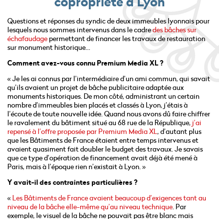
copropriété à Lyon
Questions et réponses du syndic de deux immeubles lyonnais pour
lesquels nous sommes intervenus dans le cadre
des bâches sur
échafaudage
permettant de financer les travaux de restauration
sur monument historique…
Comment avez-vous connu Premium Media XL ?
« Je les ai connus par l’intermédiaire d’un ami commun, qui savait
qu’ils avaient un projet de bâche publicitaire adaptée aux
monuments historiques. De mon côté, administrant un certain
nombre d’immeubles bien placés et classés à Lyon, j’étais à
l’écoute de toute nouvelle idée. Quand nous avons dû faire chiffrer
le ravalement du bâtiment situé au 68 rue de la République,
j’ai
repensé à l’offre proposée par Premium Media XL
, d’autant plus
que les Bâtiments de France étaient entre temps intervenus et
avaient quasiment fait doubler le budget des travaux. Je savais
que ce type d’opération de financement avait déjà été mené à
Paris, mais à l’époque rien n’existait à Lyon. »
Y avait-il des contraintes particulières ?
«
Les Bâtiments de France avaient beaucoup d’exigences tant au
niveau de la bâche elle-même qu’au niveau technique
. Par
exemple, le visuel de la bâche ne pouvait pas être blanc mais