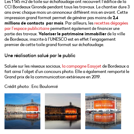
Les 1 145 m2 de toile sur échafaudage ont recouvert l’édifice de la
CCI Bordeaux Gironde pendant tous les travaux. Le chantier dure 3
ans avec chaque mois un annonceur différent mis en avant. Cette
impression grand format permet de générer pas moins de
2,4
millions de contacts par mois
. Par ailleurs, les
recettes dégagées
par l’espace publicitaire
permettent également de financer une
Valoriser le patrimoine immobilier
de la ville
partie des travaux.
de Bordeaux, inscrite à l’UNESCO est en effet l’engagement
premier de cette toile grand format sur échafaudage.
Une réalisation salué par le public
Saluée sur les réseaux sociaux,
la campagne Easyjet
de Bordeaux a
fait ainsi l’objet d’un concours photo. Elle a également remporté le
Grand prix de la communication extérieure en 2019.
Crédit photo : Eric Boulomié