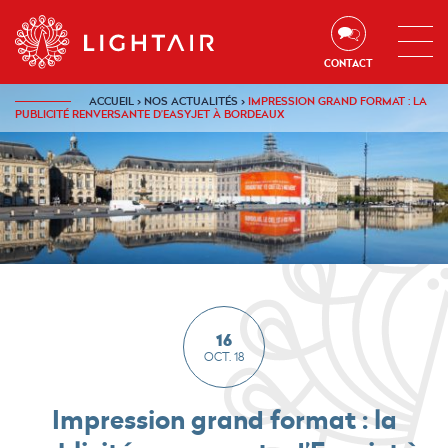
Aller au contenu
Aller à la navigation
Aller à la recherche
CONTACT
ACCUEIL
›
NOS ACTUALITÉS
›
IMPRESSION GRAND FORMAT : LA
PUBLICITÉ RENVERSANTE D’EASYJET À BORDEAUX
16
OCT. 18
Impression grand format : la