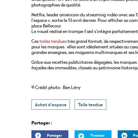
photographies de qualité.
Netflix, leader américain du streaming vidéo avec ses 12
l’espace », sortie le 13 avril dernier. Pour afficher sa 
place Bellecour.
Le visuel réalisé en trompe-l’œil s’intègre parfaitement 
Ces
toiles tendues
très grand format, de respectivemen
pour les marques : elles sont idéalement situées au cœu
grandes enseignes, ses magasins multimarques et ses 
Grâce aux recettes publicitaires dégagées, les marques
façades des immeubles, classés au patrimoine historiq
© Crédit photo : Ben Lévy
Achat d'espace
Toile tendue
Partager :
Partager
Tweeter
Pa