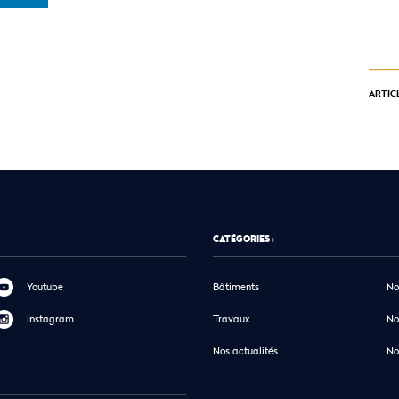
ARTIC
CATÉGORIES :
Youtube
Bâtiments
No
Instagram
Travaux
No
Nos actualités
No