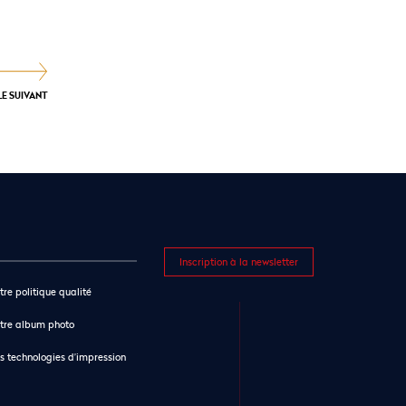
LE SUIVANT
Inscription à la newsletter
tre politique qualité
tre album photo
s technologies d’impression