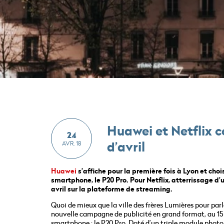
Huawei et Netflix 
24
d’avril
AVR. 18
Huawei
s’affiche pour la première fois à Lyon et cho
smartphone, le P20 Pro. Pour
Netflix
, atterrissage d’
avril sur la plateforme de streaming.
Quoi de mieux que la ville des frères Lumières pour par
nouvelle campagne de publicité en grand format, au 1
smartphone : le P20 Pro. Doté d’un triple module photo o