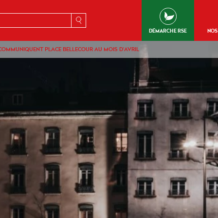
erche
DÉMARCHE RSE
NOS
 COMMUNIQUENT PLACE BELLECOUR AU MOIS D’AVRIL