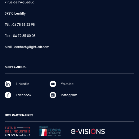
7 rue de l'Aqueduc
69210 Lentilly
Tél. :
04 78 33 22 98
Fax :
04 72 85 00 05
Mail :
contact@light-air.com
SUIVEZ-NOUS :
Linkedin
Youtube
Facebook
Instagram
NOS PARTENAIRES