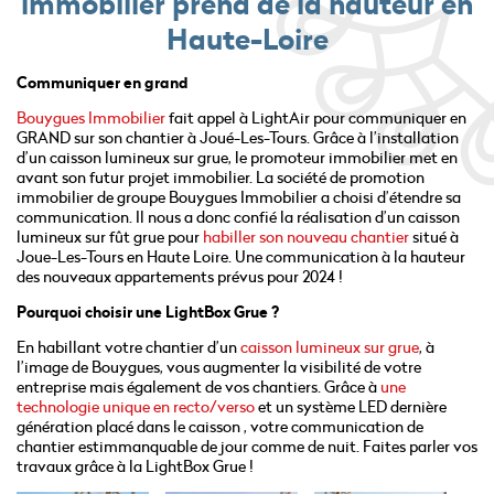
immobilier prend de la hauteur en
Haute-Loire
Communiquer en grand
Bouygues Immobilier
fait appel à LightAir pour communiquer en
GRAND sur son chantier à Joué-Les-Tours. Grâce à l’installation
d’un caisson lumineux sur grue, le promoteur immobilier met en
avant son futur projet immobilier. La société de promotion
immobilier de groupe Bouygues Immobilier a choisi d’étendre sa
communication. Il nous a donc confié la réalisation d’un caisson
lumineux sur fût grue pour
habiller son nouveau chantier
situé à
Joue-Les-Tours en Haute Loire. Une communication à la hauteur
des nouveaux appartements prévus pour 2024 !
Pourquoi choisir une LightBox Grue ?
En habillant votre chantier d’un
caisson lumineux sur grue
, à
l’image de Bouygues, vous augmenter la visibilité de votre
entreprise mais également de vos chantiers. Grâce à
une
technologie unique en recto/verso
et un système LED dernière
génération placé dans le caisson , votre communication de
chantier estimmanquable de jour comme de nuit. Faites parler vos
travaux grâce à la LightBox Grue !