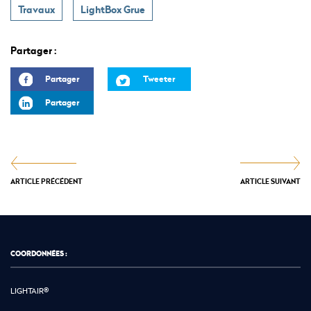
Travaux
LightBox Grue
Partager :
Partager
Tweeter
Partager
ARTICLE PRÉCÉDENT
ARTICLE SUIVANT
COORDONNÉES :
LIGHTAIR®