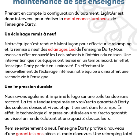
maintenance de ses enseignes
Prenant en compte la configuration du bâtiment, LightAir est
donc intervenu pour réaliser la
maintenance lumineuse
de
l’enseigne Darty.
Un éclairage remis à neuf
Notre équipe s’est rendue à Montluçon pour effecteur le relamping
et la remise à neuf des
éclairages Led
de l’enseigne Darty.
Nous
avons en effet renouvelé les Leds présents à l‘intérieur du caisson. Une
intervention que nos équipes ont réalisé en un temps record. En effet,
l’enseigne Darty perdait en luminosité. En effectuant le
renouvellement de l’éclairage intérieur, notre équipe a ainsi offert une
seconde vie à l’enseigne.
Une impression durable
Nous avons également imprimé le logo sur une toile tendue sans
raccord. La toile tendue imprimée en vrai/recto garantie à Darty
des couleurs denses et vives, et qui tiennent dans le temps. En
effet, la technologie d’impression utilisée en vrai/recto garantit
au visuel un rendu éclatant et une opacité des couleurs.
Remise entièrement à neuf, l’enseigne Darty profite à nouveau
d’une
garantie 5 ans
pièces et main d’oeuvres. Une relamping total