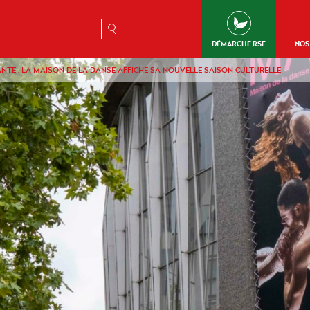
erche
DÉMARCHE RSE
NOS
TE : LA MAISON DE LA DANSE AFFICHE SA NOUVELLE SAISON CULTURELLE