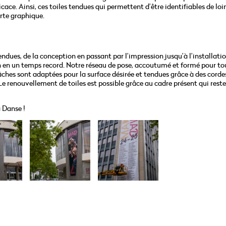
e. Ainsi, ces toiles tendues qui permettent d’être identifiables de loi
te graphique.
ndues, de la conception en passant par l’impression jusqu’à l’installatio
n en un temps record. Notre réseau de pose, accoutumé et formé pour tou
 bâches sont adaptées pour la surface désirée et tendues grâce à des corde
. Le renouvellement de toiles est possible grâce au cadre présent qui reste
 Danse !