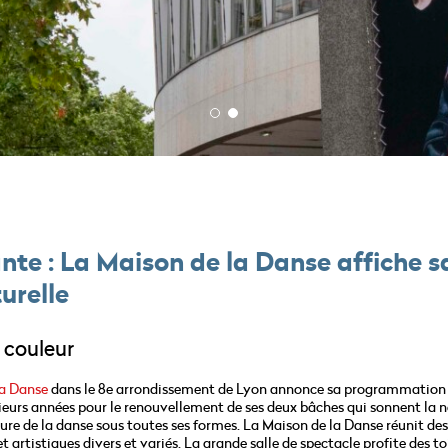
1
2
sur
sur
1
1
e : La Maison de la Danse affiche s
urelle
 couleur
la Danse
dans le 8e arrondissement de Lyon annonce sa programmation
sieurs années pour le renouvellement de ses deux bâches qui sonnent la 
lture de la danse sous toutes ses formes. La Maison de la Danse réunit des
rtistiques divers et variés. La grande salle de spectacle profite des to