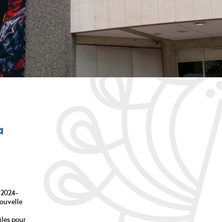
a
 2024-
nouvelle
iles pour