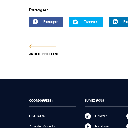
Partager :
Partager
Tweeter
Pa
ARTICLE PRÉCÉDENT
COORDONNÉES :
SUIVEZ-NOUS :
LIGHTAIR®
Linkedin
7 rue de l'Aqueduc
Facebook