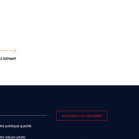
LE SUIVANT
Inscription à la newsletter
tre politique qualité
tre album photo