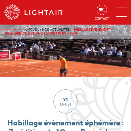
Aller au contenu
Aller à la navigation
Aller à la recherche
CONTACT
ACCUEIL
›
NOS ACTUALITÉS
›
HABILLAGE ÉVÈNEMENT
ÉPHÉMÈRE : 7E ÉDITION DE L’OPEN PARC À LYON
21
MAI. 24
Habillage évènement éphémère :