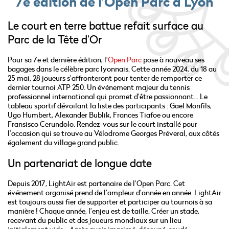
7e édition de l’Open Parc à Lyon
Le court en terre battue refait surface au
Parc de la Tête d’Or
Pour sa 7e et dernière édition, l’
Open Parc
pose à nouveau ses
bagages dans le célèbre parc lyonnais. Cette année 2024, du 18 au
25 mai, 28 joueurs s’affronteront pour tenter de remporter ce
dernier tournoi ATP 250. Un événement majeur du tennis
professionnel international qui promet d’être passionnant… Le
tableau sportif dévoilant la liste des participants : Gaël Monfils,
Ugo Humbert, Alexander Bublik, Frances Tiafoe ou encore
Fransisco Cerundolo. Rendez-vous sur le court installé pour
l’occasion qui se trouve au Vélodrome Georges Préveral, aux côtés
également du village grand public.
Un partenariat de longue date
Depuis 2017, LightAir est partenaire de l’Open Parc. Cet
événement organisé prend de l’ampleur d’année en année. LightAir
est toujours aussi fier de supporter et participer au tournois à sa
manière ! Chaque année, l’enjeu est de taille. Créer un stade,
recevant du public et des joueurs mondiaux sur un lieu