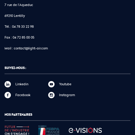
7 rue de l'Aqueduc
69210 Lentilly
Tél. :
04 78 33 22 98
Fax :
04 72 85 00 05
Mail :
contact@light-air.com
SUIVEZ-NOUS :
Linkedin
Youtube
Facebook
Instagram
NOS PARTENAIRES