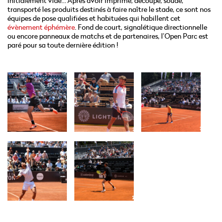
initialement vide… Après avoir imprimé, découpé, soudé,
transporté les produits destinés à faire naître le stade, ce sont nos
équipes de pose qualifiées et habituées qui habillent cet
évènement éphémère
. Fond de court, signalétique directionnelle
ou encore panneaux de matchs et de partenaires, l’Open Parc est
paré pour sa toute dernière édition !