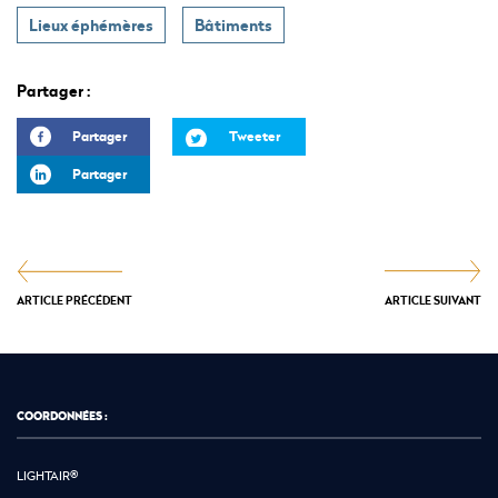
Lieux éphémères
Bâtiments
Partager :
Partager
Tweeter
Partager
ARTICLE PRÉCÉDENT
ARTICLE SUIVANT
COORDONNÉES :
LIGHTAIR®