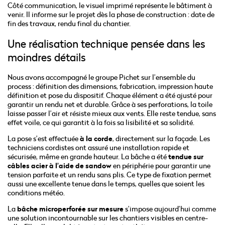
Côté communication, le visuel imprimé représente le bâtiment à
venir. Il informe sur le projet dès la phase de construction : date de
fin des travaux, rendu final du chantier.
Une réalisation technique pensée dans les
moindres détails
Nous avons accompagné le groupe Pichet sur l’ensemble du
process : définition des dimensions, fabrication, impression haute
définition et pose du dispositif. Chaque élément a été ajusté pour
garantir un rendu net et durable. Grâce à ses perforations, la toile
laisse passer l’air et résiste mieux aux vents. Elle reste tendue, sans
effet voile, ce qui garantit à la fois sa lisibilité et sa solidité.
La pose s’est effectuée
à la corde
, directement sur la façade. Les
techniciens cordistes ont assuré une installation rapide et
sécurisée, même en grande hauteur. La bâche a été
tendue sur
câbles acier à l’aide de sandow
en périphérie pour garantir une
tension parfaite et un rendu sans plis. Ce type de fixation permet
aussi une excellente tenue dans le temps, quelles que soient les
conditions météo.
La
bâche microperforée sur mesure
s’impose aujourd’hui comme
une solution incontournable sur les chantiers visibles en centre-