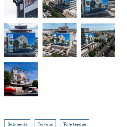
Bâtiments
Travaux
Toile tendue