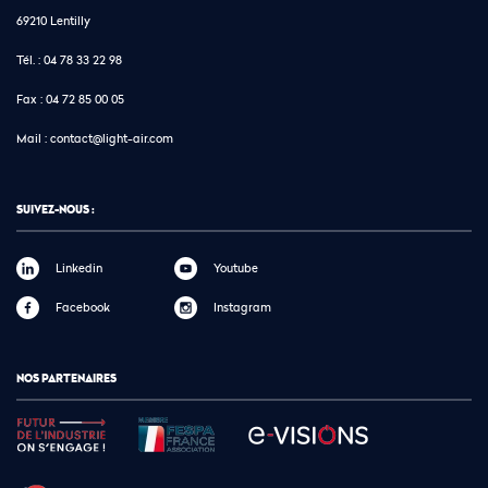
69210 Lentilly
Tél. :
04 78 33 22 98
Fax :
04 72 85 00 05
Mail :
contact@light-air.com
SUIVEZ-NOUS :
Linkedin
Youtube
Facebook
Instagram
NOS PARTENAIRES