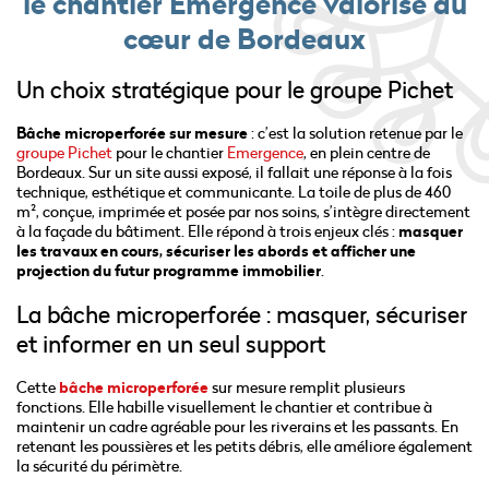
le chantier Emergence valorisé au
cœur de Bordeaux
Un choix stratégique pour le groupe Pichet
Bâche microperforée sur mesure
: c’est la solution retenue par le
groupe Pichet
pour le chantier
Emergence
, en plein centre de
Bordeaux. Sur un site aussi exposé, il fallait une réponse à la fois
technique, esthétique et communicante. La toile de plus de 460
m², conçue, imprimée et posée par nos soins, s’intègre directement
à la façade du bâtiment. Elle répond à trois enjeux clés :
masquer
les travaux en cours, sécuriser les abords et afficher une
projection du futur programme immobilier
.
La bâche microperforée : masquer, sécuriser
et informer en un seul support
Cette
bâche microperforée
sur mesure remplit plusieurs
fonctions. Elle habille visuellement le chantier et contribue à
maintenir un cadre agréable pour les riverains et les passants. En
retenant les poussières et les petits débris, elle améliore également
la sécurité du périmètre.