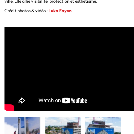
ville. Elle allie visibilité, protection et esthétisme.
Crédit photos & vidéo :
Luka Fayon
.