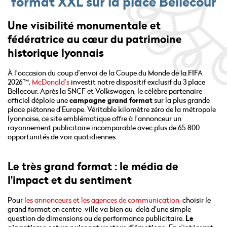
format XXL sur la place Bellecour
Une visibilité monumentale et
fédératrice au cœur du patrimoine
historique lyonnais
À l’occasion du coup d’envoi de la Coupe du Monde de la FIFA
2026™,
McDonald’s
investit notre dispositif exclusif du 3 place
Bellecour. Après la SNCF et Volkswagen, le célèbre partenaire
officiel déploie une
campagne grand format
sur la plus grande
place piétonne d’Europe. Véritable kilomètre zéro de la métropole
lyonnaise, ce site emblématique offre à l’annonceur un
rayonnement publicitaire incomparable avec plus de 65 800
opportunités de voir quotidiennes.
Le très grand format : le média de
l’impact et du sentiment
Pour
les annonceurs et les agences de communication,
choisir le
grand format en centre-ville va bien au-delà d’une simple
question de dimensions ou de performance publicitaire.
Le