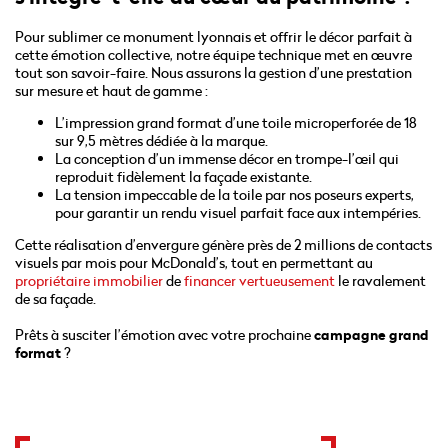
Pour sublimer ce monument lyonnais et offrir le décor parfait à
cette émotion collective, notre équipe technique met en œuvre
tout son savoir-faire. Nous assurons la gestion d’une prestation
sur mesure et haut de gamme :
L’impression grand format d’une toile microperforée de 18
sur 9,5 mètres dédiée à la marque.
La conception d’un immense décor en trompe-l’œil qui
reproduit fidèlement la façade existante.
La tension impeccable de la toile par nos poseurs experts,
pour garantir un rendu visuel parfait face aux intempéries.
Cette réalisation d’envergure génère près de 2 millions de contacts
visuels par mois pour McDonald’s, tout en permettant au
propriétaire immobilier
de
financer vertueusement
le ravalement
de sa façade.
Prêts à susciter l’émotion avec votre prochaine
campagne grand
format
?