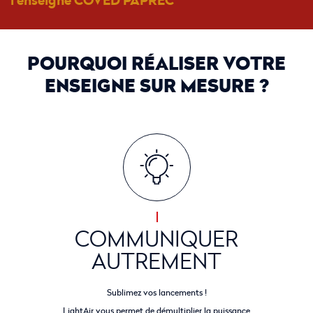
POURQUOI RÉALISER VOTRE
ENSEIGNE SUR MESURE ?
COMMUNIQUER
AUTREMENT
Sublimez vos lancements !
LightAir vous permet de démultiplier la puissance