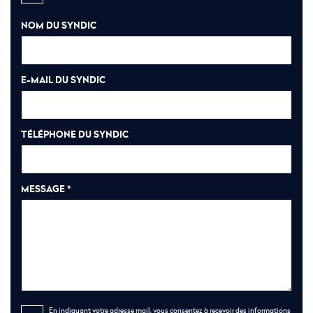
NOM DU SYNDIC
E-MAIL DU SYNDIC
TÉLÉPHONE DU SYNDIC
MESSAGE *
En indiquant votre adresse mail, vous consentez à recevoir des informations