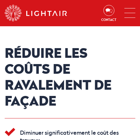
Aller au contenu
Aller à la navigation
Aller à la recherche
CONTACT
RÉDUIRE LES
COÛTS DE
RAVALEMENT DE
FAÇADE
Diminuer significativement le coût des