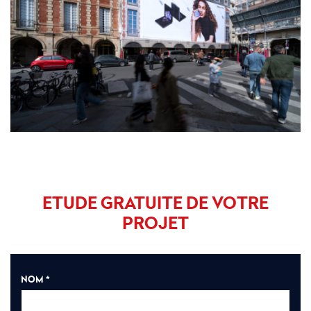
ETUDE GRATUITE DE VOTRE
PROJET
NOM *