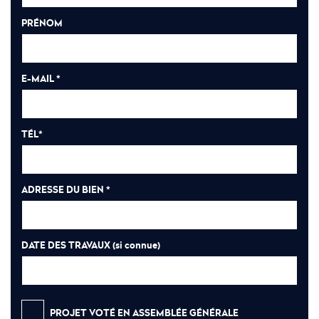
PRÉNOM
E-MAIL *
TÉL*
ADRESSE DU BIEN *
DATE DES TRAVAUX
(si connue)
PROJET VOTÉ EN ASSEMBLÉE GÉNÉRALE