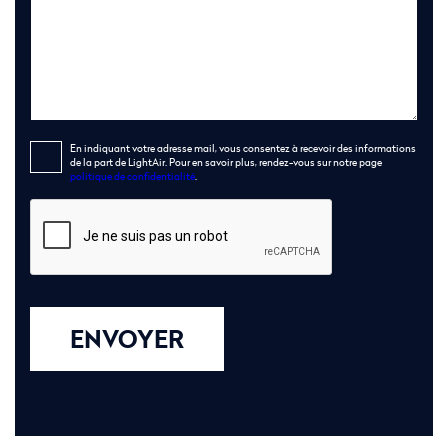
En indiquant votre adresse mail, vous consentez à recevoir des informations
de la part de LightAir. Pour en savoir plus, rendez-vous sur notre page
politique de confidentialité
.
ENVOYER