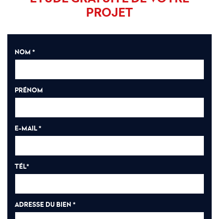
PROJET
NOM *
PRÉNOM
E-MAIL *
TÉL*
ADRESSE DU BIEN *