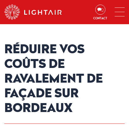
Aller au contenu
Aller à la navigation
Aller à la recherche
CONTACT
RÉDUIRE VOS
COÛTS DE
RAVALEMENT DE
FAÇADE SUR
BORDEAUX