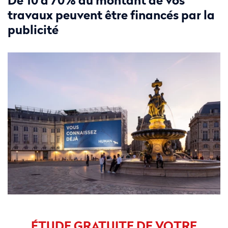
De 10 à 70% du montant de vos
travaux peuvent être financés par la
publicité
ÉTUDE GRATUITE DE VOTRE