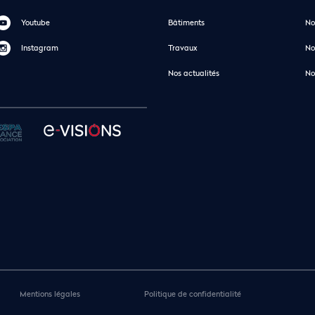
Youtube
Bâtiments
No
Instagram
Travaux
No
Nos actualités
No
Mentions légales
Politique de confidentialité