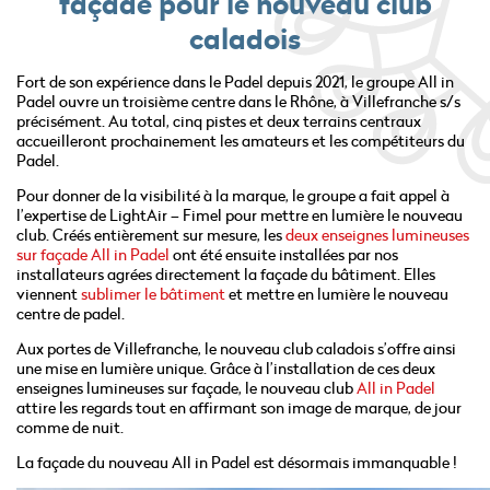
façade pour le nouveau club
caladois
Fort de son expérience dans le Padel depuis 2021, le groupe All in
Padel ouvre un troisième centre dans le Rhône, à Villefranche s/s
précisément. Au total, cinq pistes et deux terrains centraux
accueilleront prochainement les amateurs et les compétiteurs du
Padel.
Pour donner de la visibilité à la marque, le groupe a fait appel à
l’expertise de LightAir – Fimel pour mettre en lumière le nouveau
club. Créés entièrement sur mesure, les
deux enseignes lumineuses
sur façade All in Padel
ont été ensuite installées par nos
installateurs agrées directement la façade du bâtiment. Elles
viennent
sublimer le bâtiment
et mettre en lumière le nouveau
centre de padel.
Aux portes de Villefranche, le nouveau club caladois s’offre ainsi
une mise en lumière unique. Grâce à l’installation de ces deux
enseignes lumineuses sur façade, le nouveau club
All in Padel
attire les regards tout en affirmant son image de marque, de jour
comme de nuit.
La façade du nouveau All in Padel est désormais immanquable !