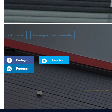
Bâtiments
Enseigne Traditionnelle
Partager :
Partager
Tweeter
Partager
ARTICLE PRÉCÉDENT
ARTICLE SUIVANT