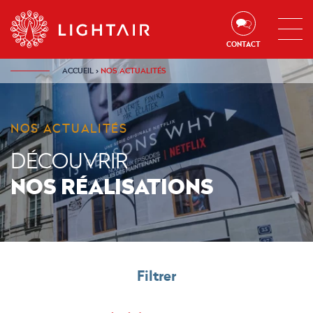
Aller au contenu
Aller à la navigation
Aller à la recherche
CONTACT
ACCUEIL
›
NOS ACTUALITÉS
NOS ACTUALITÉS
DÉCOUVRIR
NOS RÉALISATIONS
Filtrer