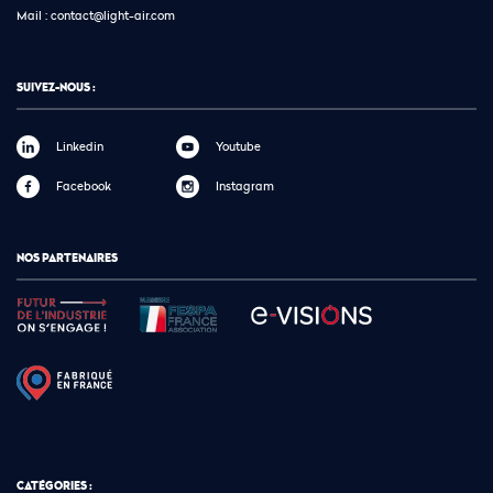
Mail :
contact@light-air.com
SUIVEZ-NOUS :
Linkedin
Youtube
Facebook
Instagram
NOS PARTENAIRES
CATÉGORIES :