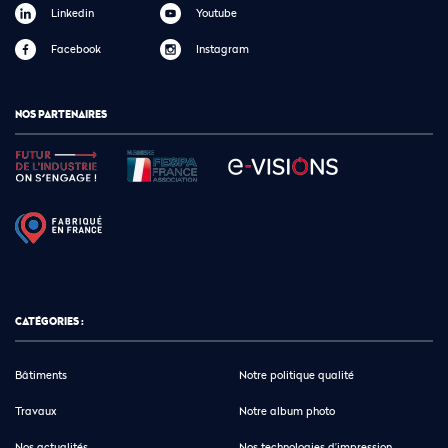
Linkedin
Youtube
Facebook
Instagram
NOS PARTENAIRES
CATÉGORIES :
Bâtiments
Notre politique qualité
Travaux
Notre album photo
Nos actualités
Nos technologies d’impression