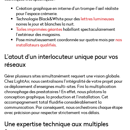
Création graphique en interne d’un trompe-l’œil réaliste
pour l’espace crémerie.
Technologie Black&White pour des
lettres lumineuses
noires le jour et blanches la nuit.
Toiles imprimées géantes
habillant spectaculairement
l’extérieur des magasins.
Pose minutieusement coordonnée sur quatre mois par
nos
installateurs qualifiés
.
L’atout d’un interlocuteur unique pour vos
réseaux
Gérer plusieurs sites simultanément requiert une vision globale.
Chez LightAir, nous centralisons l’intégralité de votre projet pour
ce déploiement d’enseignes multi-sites. Fini la multiplication
chronophage des prestataires ! En effet, nous pilotons la
conception graphique, la production et l’installation. Cet
accompagnement total fluidifie considérablement la
communication. Par conséquent, nous orchestrons chaque étape
avec précision pour respecter strictement vos délais.
Une expertise technique aux multiples