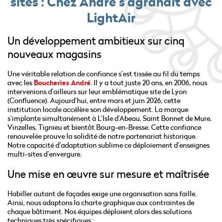
sites : Chez André s’agrandit avec
LightAir
Un développement ambitieux sur cinq
nouveaux magasins
Une véritable relation de confiance s’est tissée au fil du temps
avec les
Boucheries André
. Il y a tout juste 20 ans, en 2006, nous
intervenions d’ailleurs sur leur emblématique site de Lyon
(Confluence). Aujourd’hui, entre mars et juin 2026, cette
institution locale accélère son développement. La marque
s’implante simultanément à L’Isle d’Abeau, Saint Bonnet de Mure,
Vinzelles, Tignieu et bientôt Bourg-en-Bresse. Cette confiance
renouvelée prouve la solidité de notre partenariat historique.
Notre capacité d’adaptation sublime ce déploiement d’enseignes
multi-sites d’envergure.
Une mise en œuvre sur mesure et maîtrisée
Habiller autant de façades exige une organisation sans faille.
Ainsi, nous adaptons la charte graphique aux contraintes de
chaque bâtiment. Nos équipes déploient alors des solutions
techniques très spécifiques :