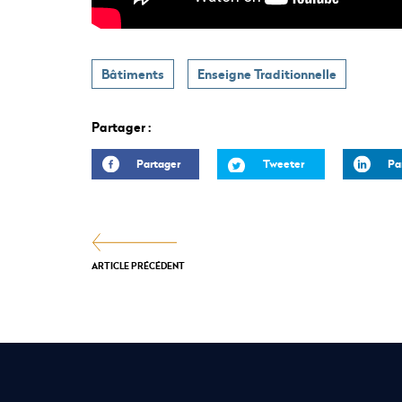
Bâtiments
Enseigne Traditionnelle
Partager :
Partager
Tweeter
Pa
ARTICLE PRÉCÉDENT