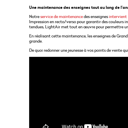
Une maintenance des enseignes tout au long de l’a
Notre
service de maintenance
des enseignes
intervient
Impression en recto/verso pour garantir des couleurs i
tendues, LightAir met tout en œuvre pour permettre un
En réalisant cette maintenance, les enseignes de Grand
grande.
De quoi redonner une jeunesse à vos points de vente qui