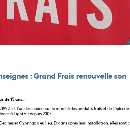
seignes : Grand Frais renouvelle son
lus de 15 ans…
992 est l’un des leaders sur le marché des produits frais et de l’épicerie
iance à LightAir depuis 2007.
cines et Oyonnax a eu lieu. Dix ans aprés leur installation, elles son