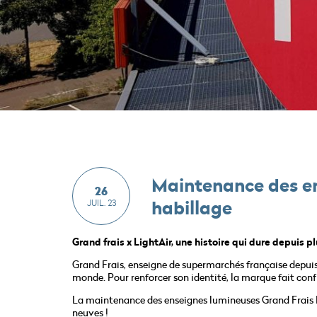
Maintenance des en
26
habillage
JUIL. 23
Grand frais x LightAir, une histoire qui dure depuis p
Grand Frais, enseigne de supermarchés française depuis 1
monde. Pour renforcer son identité, la marque fait conf
La maintenance des enseignes lumineuses Grand Frais Dé
neuves !