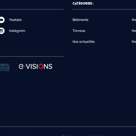
CATÉGORIES :
Youtube
Bâtiments
No
Instagram
Travaux
No
Nos actualités
No