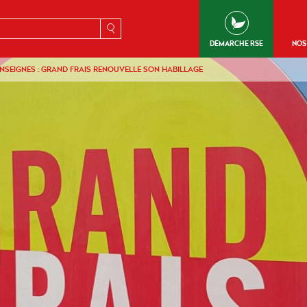
erche
DÉMARCHE RSE
NOS
NSEIGNES : GRAND FRAIS RENOUVELLE SON HABILLAGE