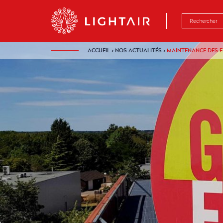
Aller au contenu
Aller à la navigation
Aller à la rech
ACCUEIL
›
NOS ACTUALITÉS
›
MAINTENANCE DES E