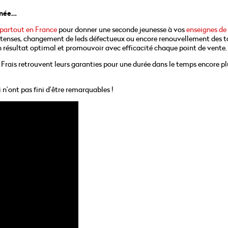
nnée…
 partout en France
pour donner une seconde jeunesse à vos
enseignes de
ntenses, changement de leds défectueux ou encore renouvellement des t
 résultat optimal et promouvoir avec efficacité chaque point de vente.
 Frais retrouvent leurs garanties pour une durée dans le temps encore pl
 n’ont pas fini d’être remarquables !