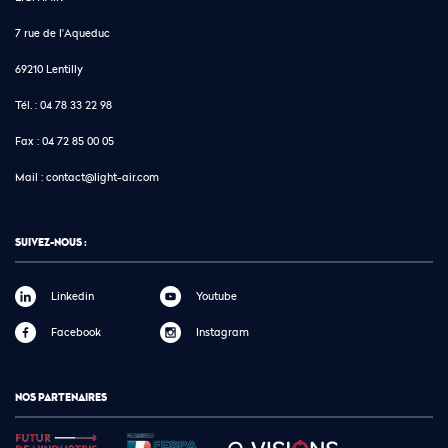
7 rue de l'Aqueduc
69210 Lentilly
Tél. :
04 78 33 22 98
Fax :
04 72 85 00 05
Mail :
contact@light-air.com
SUIVEZ-NOUS :
Linkedin
Youtube
Facebook
Instagram
NOS PARTENAIRES