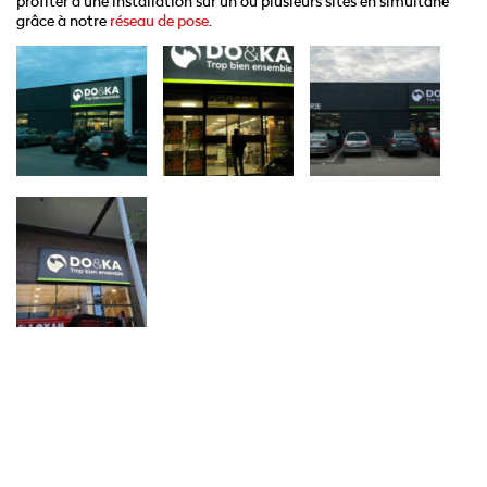
profiter d’une installation sur un ou plusieurs sites en simultané
grâce à notre
réseau de pose
.