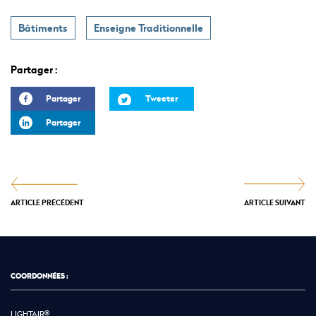
Bâtiments
Enseigne Traditionnelle
Partager :
Partager
Tweeter
Partager
ARTICLE PRÉCÉDENT
ARTICLE SUIVANT
COORDONNÉES :
LIGHTAIR®