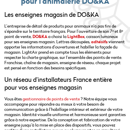
pour l’animalerie DO&KA
Les enseignes magasin de DO&KA
L’entreprise de détail de produits pour animaux n’a pas fini de
s’épandre sur le territoire français. Pour l’ouverture de son 7ᵉ et 8ᵉ
point de vente,
DO&KA
a choisi la
LightBox
, caisson lumineux
pour ses enseignes magasin. Lettres découpées,
adhésifs
viennent
apporter les informations d’ouvertures et habiller la façade du
magasin. LightAir prend en compte tous les éléments pour
respecter la charte graphique, sur l’ensemble des points de vente.
Franchise, chaîne de magasin, enseigne de réseau, chaque projet
est pensé en fonction des besoins spécifiques.
Un réseau d’installateurs France entière
pour vos enseignes magasin
Vous êtes
gestionnaire de points de vente
? Notre équipe vous
accompagne pour répondre au mieux à votre besoin de
communication grâce à l’habillage intérieur et extérieur de votre
magasin. Identité visuelle uniforme et harmonieuse sont garanties
grâce à notre expertise. De la conception et fabrication de votre
enseigne jusqu’à la mise en place des dispositifs, vous pouvez