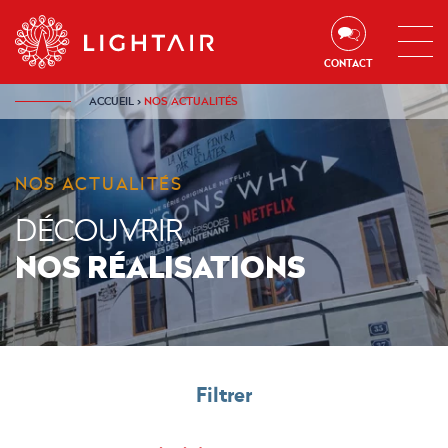
Aller au contenu
Aller à la navigation
Aller à la recherche
CONTACT
ACCUEIL
›
NOS ACTUALITÉS
NOS ACTUALITÉS
DÉCOUVRIR
NOS RÉALISATIONS
Filtrer